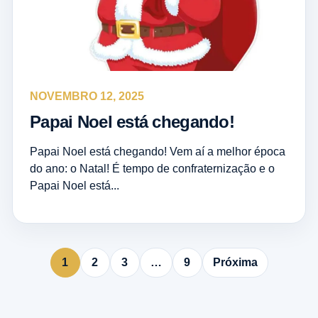
NOVEMBRO 12, 2025
Papai Noel está chegando!
Papai Noel está chegando! Vem aí a melhor época
do ano: o Natal! É tempo de confraternização e o
Papai Noel está...
1
2
3
…
9
Próxima