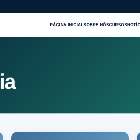
PÁGINA INICIAL
SOBRE NÓS
CURSOS
NOTÍ
ia