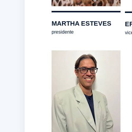
MARTHA ESTEVES
E
presidente
vic