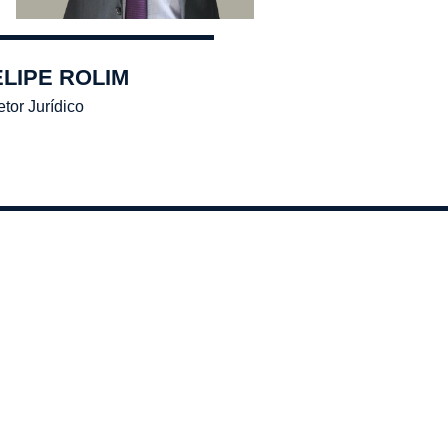
ELIPE ROLIM
etor Jurídico