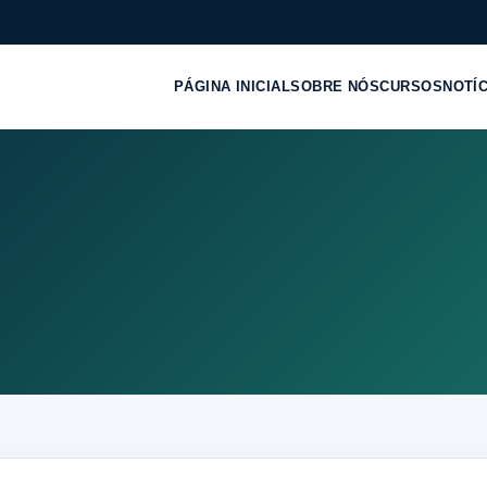
PÁGINA INICIAL
SOBRE NÓS
CURSOS
NOTÍ