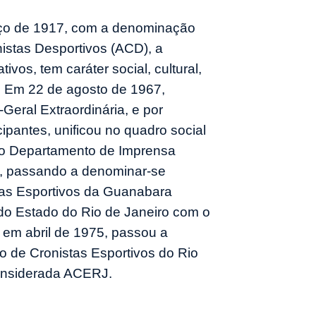
ço de 1917, com a denominação
istas Desportivos (ACD), a
tivos, tem caráter social, cultural,
vo. Em 22 de agosto de 1967,
Geral Extraordinária, e por
ipantes, unificou no quadro social
do Departamento de Imprensa
E, passando a denominar-se
tas Esportivos da Guanabara
o Estado do Rio de Janeiro com o
em abril de 1975, passou a
o de Cronistas Esportivos do Rio
onsiderada ACERJ.