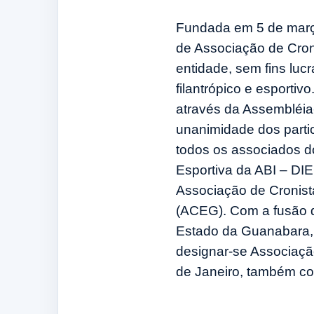
Fundada em 5 de mar
de Associação de Cron
entidade, sem fins lucra
filantrópico e esporti
através da Assembléia-
unanimidade dos partic
todos os associados 
Esportiva da ABI – DI
Associação de Cronis
(ACEG). Com a fusão d
Estado da Guanabara, 
designar-se Associaçã
de Janeiro, também c