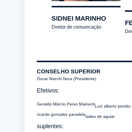
SIDNEI MARINHO
F
Diretor de comunicação
Dir
CONSELHO SUPERIOR
Oscar Marchi Nora (Presidente)
Efetivos:
Geraldo Márcio Peres Mainenti
Luiz alberto penido
ricardo gonzalez paradela
tadeu de aguiar
suplentes: