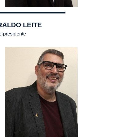
RALDO LEITE
e-presidente