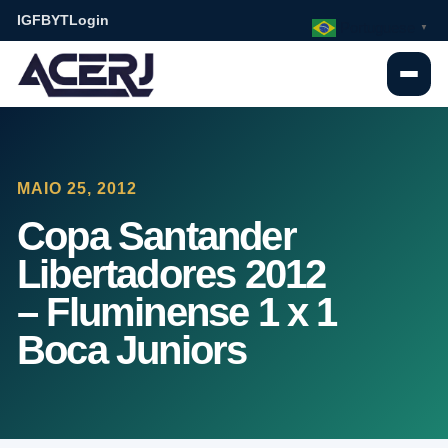
IG
FB
YT
Login
Portuguese
▼
MAIO 25, 2012
Copa Santander
Libertadores 2012
– Fluminense 1 x 1
Boca Juniors