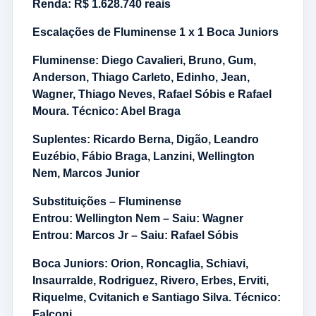
Renda: R$ 1.628.740 reais
Escalações de Fluminense 1 x 1 Boca Juniors
Fluminense: Diego Cavalieri, Bruno, Gum,
Anderson, Thiago Carleto, Edinho, Jean,
Wagner, Thiago Neves, Rafael Sóbis e Rafael
Moura. Técnico: Abel Braga
Suplentes: Ricardo Berna, Digão, Leandro
Euzébio, Fábio Braga, Lanzini, Wellington
Nem, Marcos Junior
Substituições – Fluminense
Entrou: Wellington Nem – Saiu: Wagner
Entrou: Marcos Jr – Saiu: Rafael Sóbis
Boca Juniors: Orion, Roncaglia, Schiavi,
Insaurralde, Rodriguez, Rivero, Erbes, Erviti,
Riquelme, Cvitanich e Santiago Silva. Técnico:
Falconi