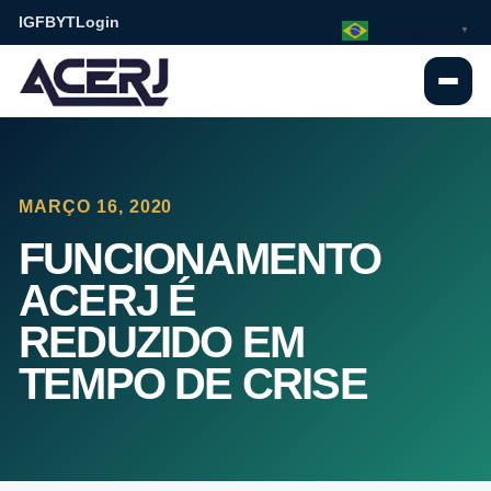
IG
FB
YT
Login
Portuguese
▼
MARÇO 16, 2020
FUNCIONAMENTO
ACERJ É
REDUZIDO EM
TEMPO DE CRISE