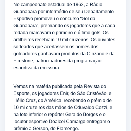
No campeonato estadual de 1962, a Rádio
Guanabara por intermédio de seu Departamento
Esportivo promoveu o concurso “Gol da
Guanabara”, premiando os jogadores que a cada
rodada marcavam o primeiro e último gols. Os
artilheiros recebiam 10 mil cruzeiros. Os ouvintes
sorteados que acertassem os nomes dos
goleadores ganhavam produtos da Cinzano e da
Firestone, patrocinadores da programação
esportiva da emissora
.
Vemos na matéria publicada pela Revista do
Esporte, os jogadores Enir, do São Cristóvão, e
Hélio Cruz, do América, recebendo o prêmio de
10 mi cruzeiros das mãos de Oduvaldo Cozzi, e
na foto inferior o repórter Geraldo Borges e o
locutor esportivo Doalcei Camargo entregam o
prêmio a Gerson, do Flamengo.