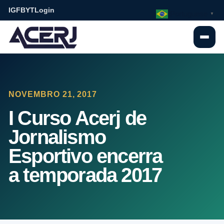
IG
FB
YT
Login
Portuguese
▼
NOVEMBRO 21, 2017
I Curso Acerj de
Jornalismo
Esportivo encerra
a temporada 2017