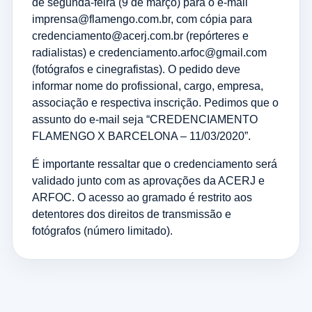
de segunda-feira (9 de março) para o e-mail
imprensa@flamengo.com.br, com cópia para
credenciamento@acerj.com.br (repórteres e
radialistas) e credenciamento.arfoc@gmail.com
(fotógrafos e cinegrafistas). O pedido deve
informar nome do profissional, cargo, empresa,
associação e respectiva inscrição. Pedimos que o
assunto do e-mail seja “CREDENCIAMENTO
FLAMENGO X BARCELONA – 11/03/2020”.
É importante ressaltar que o credenciamento será
validado junto com as aprovações da ACERJ e
ARFOC. O acesso ao gramado é restrito aos
detentores dos direitos de transmissão e
fotógrafos (número limitado).