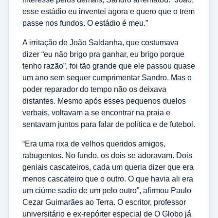
esse estádio eu inventei agora e quero que o trem
passe nos fundos. O estádio é meu.”
A irritação de João Saldanha, que costumava
dizer “eu não brigo pra ganhar, eu brigo porque
tenho razão”, foi tão grande que ele passou quase
um ano sem sequer cumprimentar Sandro. Mas o
poder reparador do tempo não os deixava
distantes. Mesmo após esses pequenos duelos
verbais, voltavam a se encontrar na praia e
sentavam juntos para falar de política e de futebol.
“Era uma rixa de velhos queridos amigos,
rabugentos. No fundo, os dois se adoravam. Dois
geniais cascateiros, cada um queria dizer que era
menos cascateiro que o outro. O que havia ali era
um ciúme sadio de um pelo outro”, afirmou Paulo
Cezar Guimarães ao Terra. O escritor, professor
universitário e ex-repórter especial de O Globo já