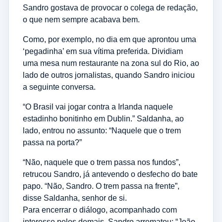
Sandro gostava de provocar o colega de redação,
o que nem sempre acabava bem.
Como, por exemplo, no dia em que aprontou uma
‘pegadinha’ em sua vítima preferida. Dividiam
uma mesa num restaurante na zona sul do Rio, ao
lado de outros jornalistas, quando Sandro iniciou
a seguinte conversa.
“O Brasil vai jogar contra a Irlanda naquele
estadinho bonitinho em Dublin.” Saldanha, ao
lado, entrou no assunto: “Naquele que o trem
passa na porta?”
“Não, naquele que o trem passa nos fundos”,
retrucou Sandro, já antevendo o desfecho do bate
papo. “Não, Sandro. O trem passa na frente”,
disse Saldanha, senhor de si.
Para encerrar o diálogo, acompanhado com
interesse pelos demais, Sandro arrematou: “João,