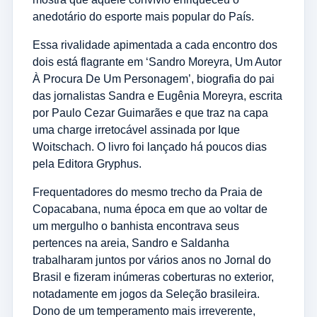
anedotário do esporte mais popular do País.
Essa rivalidade apimentada a cada encontro dos
dois está flagrante em ‘Sandro Moreyra, Um Autor
À Procura De Um Personagem’, biografia do pai
das jornalistas Sandra e Eugênia Moreyra, escrita
por Paulo Cezar Guimarães e que traz na capa
uma charge irretocável assinada por Ique
Woitschach. O livro foi lançado há poucos dias
pela Editora Gryphus.
Frequentadores do mesmo trecho da Praia de
Copacabana, numa época em que ao voltar de
um mergulho o banhista encontrava seus
pertences na areia, Sandro e Saldanha
trabalharam juntos por vários anos no Jornal do
Brasil e fizeram inúmeras coberturas no exterior,
notadamente em jogos da Seleção brasileira.
Dono de um temperamento mais irreverente,