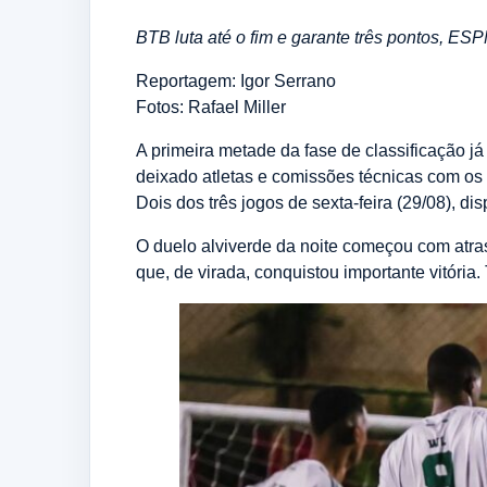
BTB luta até o fim e garante três pontos, ES
Reportagem: Igor Serrano
Fotos: Rafael Miller
A primeira metade da fase de classificação j
deixado atletas e comissões técnicas com os n
Dois dos três jogos de sexta-feira (29/08), d
O duelo alviverde da noite começou com atras
que, de virada, conquistou importante vitória