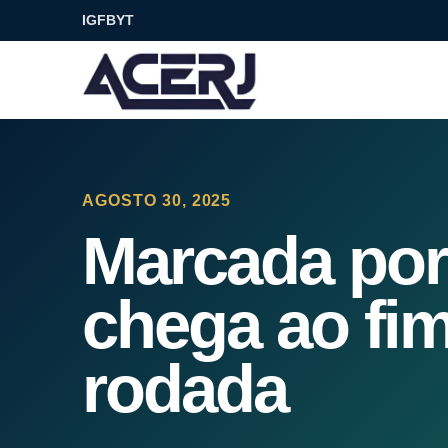
IG
FB
YT
AGOSTO 30, 2025
Marcada por
chega ao fim
rodada