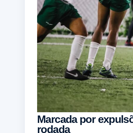
Marcada por expulsõe
rodada