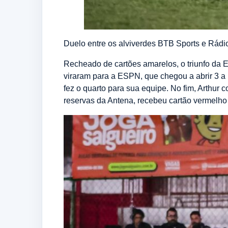
Duelo entre os alviverdes BTB Sports e Rád
Recheado de cartões amarelos, o triunfo da 
viraram para a ESPN, que chegou a abrir 3 a
fez o quarto para sua equipe. No fim, Arthur 
reservas da Antena, recebeu cartão vermelho 