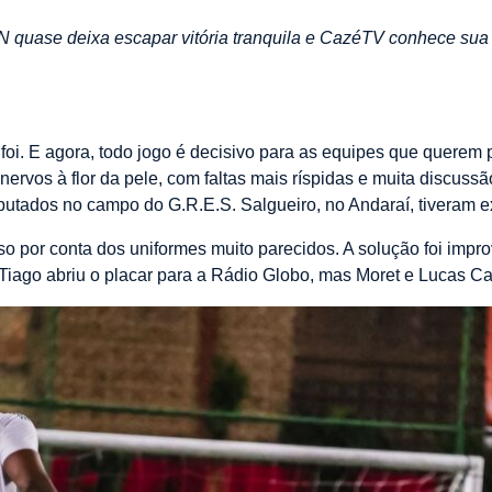
PN quase deixa escapar vitória tranquila e CazéTV conhece sua 
á foi. E agora, todo jogo é decisivo para as equipes que querem
ervos à flor da pele, com faltas mais ríspidas e muita discussão
isputados no campo do G.R.E.S. Salgueiro, no Andaraí, tiveram 
o por conta dos uniformes muito parecidos. A solução foi impro
. Tiago abriu o placar para a Rádio Globo, mas Moret e Lucas Ca