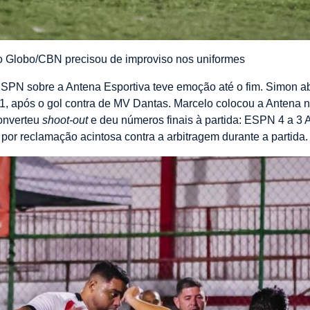
io Globo/CBN precisou de improviso nos uniformes
ESPN sobre a Antena Esportiva teve emoção até o fim. Simon ab
 1, após o gol contra de MV Dantas. Marcelo colocou a Antena
converteu
shoot-out
e deu números finais à partida: ESPN 4 a 3 
por reclamação acintosa contra a arbitragem durante a partida.