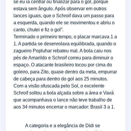
se eu ia centrar ou finalizar para o gol, porque
estava sem ângulo. Após observar em outros
lances iguais, que o Schroif dava um passo para
a esquerda, quando ele se movimentou e abriu o
canto, chutei e fiz o gol”.
Terminado o primeiro tempo, o placar marcava 1 a
1. A partida se desenrolava equilibrada, quando o
zagueiro Popluhar rebateu mal. A bola caiu nos
pés de Amarildo e Schroif correu para diminuir o
espaço. O atacante brasileiro tocou por cima do
goleiro, para Zito, quase dentro da meta, empurrar
de cabeça para dentro do gol aos 25 minutos.
Com a visão ofuscada pelo Sol, o excelente
Schroif soltou a bola alçada sobre a área e Vavá
que acompanhava o lance não teve trabalho de
aos 34 minutos encerrar o marcador: Brasil 3 a 1.
A categoria e a elegância de Didi se