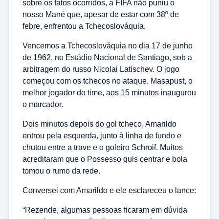
sobre os fatos ocorridos, a FIFA não puniu o
nosso Mané que, apesar de estar com 38º de
febre, enfrentou a Tchecoslováquia.
Vencemos a Tchecoslováquia no dia 17 de junho
de 1962, no Estádio Nacional de Santiago, sob a
arbitragem do russo Nicolai Latischev. O jogo
começou com os tchecos no ataque. Masapust, o
melhor jogador do time, aos 15 minutos inaugurou
o marcador.
Dois minutos depois do gol tcheco, Amarildo
entrou pela esquerda, junto à linha de fundo e
chutou entre a trave e o goleiro Schroif. Muitos
acreditaram que o Possesso quis centrar e bola
tomou o rumo da rede.
Conversei com Amarildo e ele esclareceu o lance:
“Rezende, algumas pessoas ficaram em dúvida