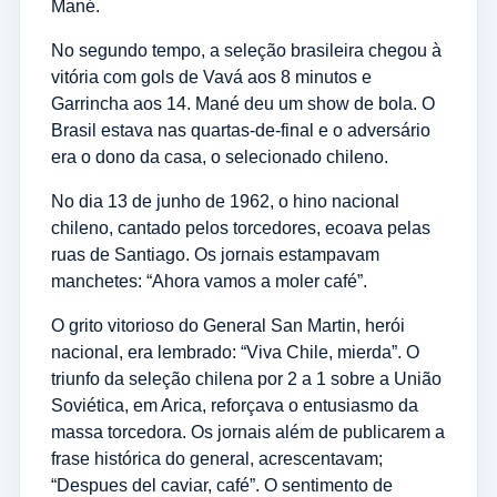
Mané.
No segundo tempo, a seleção brasileira chegou à
vitória com gols de Vavá aos 8 minutos e
Garrincha aos 14. Mané deu um show de bola. O
Brasil estava nas quartas-de-final e o adversário
era o dono da casa, o selecionado chileno.
No dia 13 de junho de 1962, o hino nacional
chileno, cantado pelos torcedores, ecoava pelas
ruas de Santiago. Os jornais estampavam
manchetes: “Ahora vamos a moler café”.
O grito vitorioso do General San Martin, herói
nacional, era lembrado: “Viva Chile, mierda”. O
triunfo da seleção chilena por 2 a 1 sobre a União
Soviética, em Arica, reforçava o entusiasmo da
massa torcedora. Os jornais além de publicarem a
frase histórica do general, acrescentavam;
“Despues del caviar, café”. O sentimento de