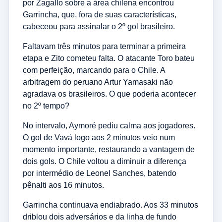
por Zagallo sobre a área chilena encontrou
Garrincha, que, fora de suas características,
cabeceou para assinalar o 2º gol brasileiro.
Faltavam três minutos para terminar a primeira
etapa e Zito cometeu falta. O atacante Toro bateu
com perfeição, marcando para o Chile. A
arbitragem do peruano Artur Yamasaki não
agradava os brasileiros. O que poderia acontecer
no 2º tempo?
No intervalo, Aymoré pediu calma aos jogadores.
O gol de Vavá logo aos 2 minutos veio num
momento importante, restaurando a vantagem de
dois gols. O Chile voltou a diminuir a diferença
por intermédio de Leonel Sanches, batendo
pênalti aos 16 minutos.
Garrincha continuava endiabrado. Aos 33 minutos
driblou dois adversários e da linha de fundo