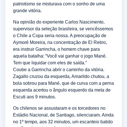
patriotismo se misturava com o sonho de uma
grande vitória.
Na opinião do experiente Carlos Nascimento,
supervisor da seleção brasileira, se vencêssemos
o Chile a Copa seria nossa. A preocupação de
Aymoré Moreira, na concentração de El Retiro,
era instruir Garrincha, o homem chave para
aquela batalha: “Você vai ganhar o jogo Mané.
Tem que liquidar com eles de saída.”
Coube a Garrincha abrir o caminho da vitória.
Zagallo cruzou da esquerda, Amarildo chutou, a
bola sobrou para Mané, que de curva com a perna
esquerda acertou o ângulo esquerdo da meta de
Escuti aos 9 minutos.
Os chilenos se assustaram e os torcedores no
Estádio Nacional, de Santiago, silenciaram. Ainda
no 1º tempo, aos 32 minutos, um escanteio batido