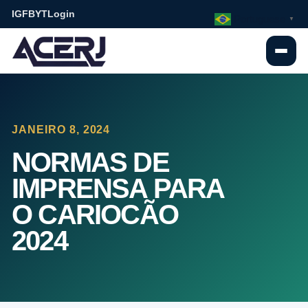
IG
FB
YT
Login
Portuguese
▼
JANEIRO 8, 2024
NORMAS DE
IMPRENSA PARA
O CARIOCÃO
2024