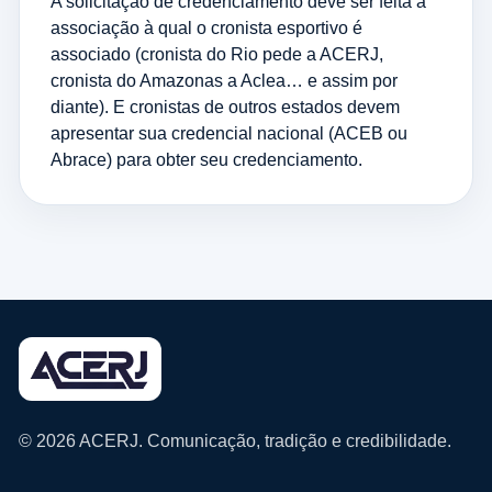
A solicitação de credenciamento deve ser feita à
associação à qual o cronista esportivo é
associado (cronista do Rio pede a ACERJ,
cronista do Amazonas a Aclea… e assim por
diante). E cronistas de outros estados devem
apresentar sua credencial nacional (ACEB ou
Abrace) para obter seu credenciamento.
© 2026 ACERJ. Comunicação, tradição e credibilidade.