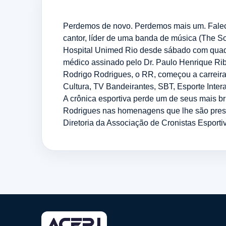
Perdemos de novo. Perdemos mais um. Faleceu
cantor, líder de uma banda de música (The S
Hospital Unimed Rio desde sábado com quadr
médico assinado pelo Dr. Paulo Henrique Ribe
Rodrigo Rodrigues, o RR, começou a carreira
Cultura, TV Bandeirantes, SBT, Esporte Inter
A crônica esportiva perde um de seus mais br
Rodrigues nas homenagens que lhe são prest
Diretoria da Associação de Cronistas Esporti