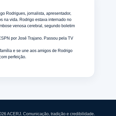
o Rodrigues, jornalista, apresentador,
s na vida. Rodrigo estava internado no
ombose venosa cerebral, segundo boletim
 ESPN por José Trajano. Passou pela TV
 família e se une aos amigos de Rodrigo
com perfeição.
026 ACERJ. Comunicação, tradição e credibilidade.