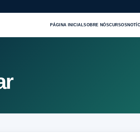
PÁGINA INICIAL
SOBRE NÓS
CURSOS
NOTÍ
ar