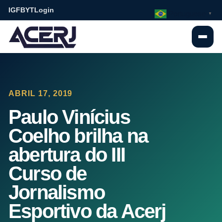
IG
FB
YT
Login
Portuguese
▼
ABRIL 17, 2019
Paulo Vinícius
Coelho brilha na
abertura do III
Curso de
Jornalismo
Esportivo da Acerj