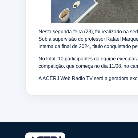
Nesta segunda-feira (28), foi realizado na s
Sob a supervisão do professor Rafael Marqu
interna da final de 2024, título conquistado p
No total, 10 participantes da equipe executar
competição, que começa no dia 11/08, no cam
A ACERJ Web Rádio TV será a geradora exclu