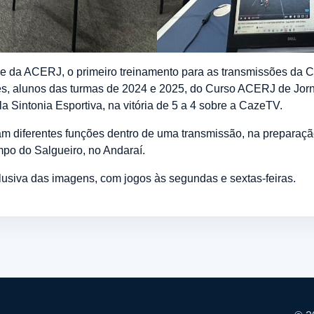
ede da ACERJ, o primeiro treinamento para as transmissões da 
es, alunos das turmas de 2024 e 2025, do Curso ACERJ de Jorn
ela Sintonia Esportiva, na vitória de 5 a 4 sobre a CazeTV.
am diferentes funções dentro de uma transmissão, na preparação
po do Salgueiro, no Andaraí.
siva das imagens, com jogos às segundas e sextas-feiras.