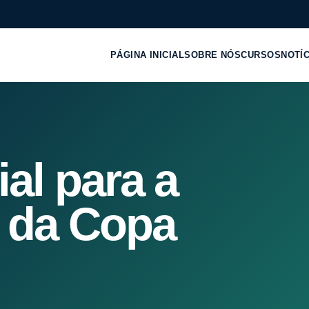
PÁGINA INICIAL
SOBRE NÓS
CURSOS
NOTÍ
ial para a
 da Copa