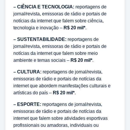
– CIÊNCIA E TECNOLOGIA:
reportagens de
jornal/revista, emissoras de rádio e portais de
notícias da internet que falem sobre ciência,
tecnologia e inovação –
R$ 20 mil*
.
– SUSTENTABILIDADE:
reportagens de
jornal/revista, emissoras de rádio e portais de
notícias da internet que falem sobre meio
ambiente e temas sociais –
R$ 20 mil*
.
– CULTURA:
reportagens de jornal/revista,
emissoras de rádio e portais de notícias da
internet que abordem manifestações culturais e
artísticas do país –
R$ 20 mil*
.
– ESPORTE:
reportagens de jornal/revista,
emissoras de rádio e portais de notícias da
internet que falem sobre atividades esportivas
profissionais ou amadoras, individuais ou