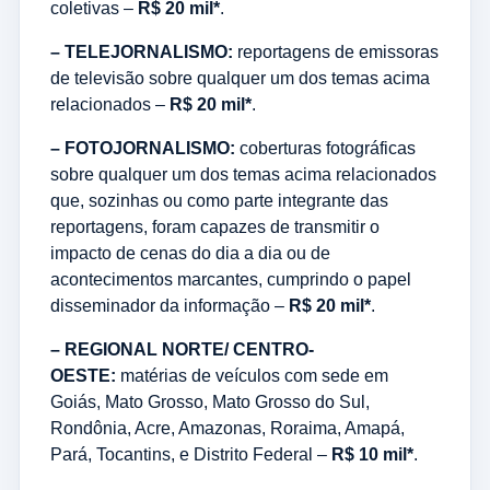
coletivas –
R$ 20 mil*
.
– TELEJORNALISMO:
reportagens de emissoras
de televisão sobre qualquer um dos temas acima
relacionados –
R$ 20 mil*
.
– FOTOJORNALISMO:
coberturas fotográficas
sobre qualquer um dos temas acima relacionados
que, sozinhas ou como parte integrante das
reportagens, foram capazes de transmitir o
impacto de cenas do dia a dia ou de
acontecimentos marcantes, cumprindo o papel
disseminador da informação –
R$ 20 mil*
.
– REGIONAL NORTE/ CENTRO-
OESTE:
matérias de veículos com sede em
Goiás, Mato Grosso, Mato Grosso do Sul,
Rondônia, Acre, Amazonas, Roraima, Amapá,
Pará, Tocantins, e Distrito Federal –
R$ 10 mil*
.