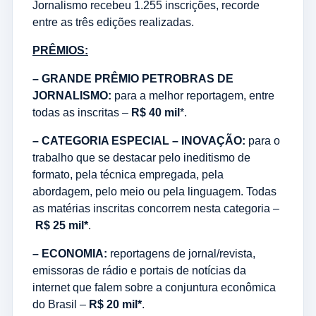
Jornalismo recebeu 1.255 inscrições, recorde
entre as três edições realizadas.
PRÊMIOS:
– GRANDE PRÊMIO PETROBRAS DE
JORNALISMO:
para a melhor reportagem, entre
todas as inscritas –
R$ 40
mil
*.
– CATEGORIA ESPECIAL – INOVAÇÃO:
para o
trabalho que se destacar pelo ineditismo de
formato, pela técnica empregada, pela
abordagem, pelo meio ou pela linguagem. Todas
as matérias inscritas concorrem nesta categoria –
R$ 25 mil*
.
– ECONOMIA:
reportagens de jornal/revista,
emissoras de rádio e portais de notícias da
internet que falem sobre a conjuntura econômica
do Brasil –
R$ 20 mil*
.