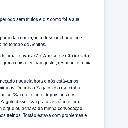
eríodo sem títulos e diz como foi a sua
partir dali começou a desmanchar o time.
 no tendão de Achiles.
ra de uma convocação. Apesar de não ter sido
guma coisa, eu não gostei, respondi e a rixa
começado naquela hora e nós estávamos
minutos. Depois o Zagalo veio na minha
petiu: “Sai do treino e depois nós nos
Zagalo disse: “Vai pra o vestiário e toma
ram o que eu achava da minha convocação.
 nos treinos, Tostão estava com problemas e