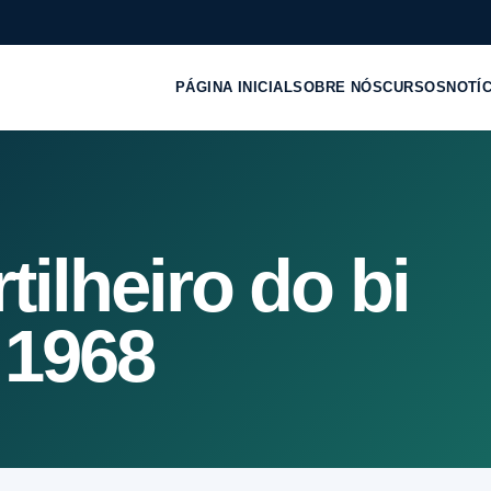
PÁGINA INICIAL
SOBRE NÓS
CURSOS
NOTÍ
tilheiro do bi
 1968