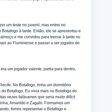
azer um teste no juvenil, mas entrei no
o Botafogo à tarde. Então, ele se apresentou e
 almoço e me convidou para treinar à tarde no
 mais ao Fluminense e passei a ser jogador do
 era um jogador valente, partia para dentro,
ecife. No Botafogo, tinha um dormitório
do Botafogo. Eu vivia mais no Botafogo do
as vezes falávamos que seria muito difícil
ntinha, Amarildo e Zagalo. Formamos um
jando, fomos representar o Botafogo e