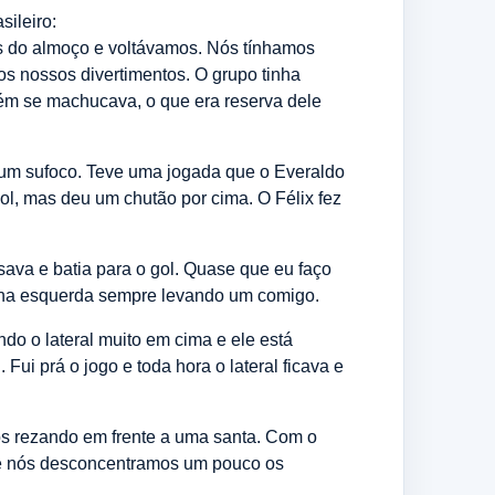
sileiro:
s do almoço e voltávamos. Nós tínhamos
os nossos divertimentos. O grupo tinha
ém se machucava, o que era reserva dele
 um sufoco. Teve uma jogada que o Everaldo
 gol, mas deu um chutão por cima. O Félix fez
sava e batia para o gol. Quase que eu faço
 ou na esquerda sempre levando um comigo.
ndo o lateral muito em cima e ele está
Fui prá o jogo e toda hora o lateral ficava e
s rezando em frente a uma santa. Com o
ue nós desconcentramos um pouco os