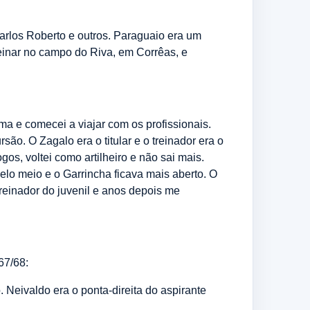
arlos Roberto e outros. Paraguaio era um
reinar no campo do Riva, em Corrêas, e
a e comecei a viajar com os profissionais.
ão. O Zagalo era o titular e o treinador era o
s, voltei como artilheiro e não sai mais.
elo meio e o Garrincha ficava mais aberto. O
treinador do juvenil e anos depois me
67/68:
 Neivaldo era o ponta-direita do aspirante