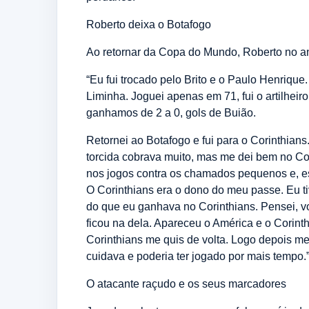
Roberto deixa o Botafogo
Ao retornar da Copa do Mundo, Roberto no a
“Eu fui trocado pelo Brito e o Paulo Henrique
Liminha. Joguei apenas em 71, fui o artilhei
ganhamos de 2 a 0, gols de Buião.
Retornei ao Botafogo e fui para o Corinthian
torcida cobrava muito, mas me dei bem no Cor
nos jogos contra os chamados pequenos e, esp
O Corinthians era o dono do meu passe. Eu ti
do que eu ganhava no Corinthians. Pensei, v
ficou na dela. Apareceu o América e o Corin
Corinthians me quis de volta. Logo depois m
cuidava e poderia ter jogado por mais tempo.
O atacante raçudo e os seus marcadores