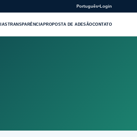
Português
•
Login
CIAS
TRANSPARÊNCIA
PROPOSTA DE ADESÃO
CONTATO