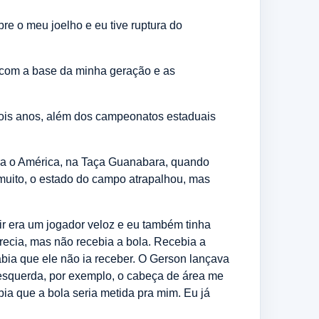
e o meu joelho e eu tive ruptura do
 com a base da minha geração e as
 dois anos, além dos campeonatos estaduais
ntra o América, na Taça Guanabara, quando
 muito, o estado do campo atrapalhou, mas
ir era um jogador veloz e eu também tinha
ecia, mas não recebia a bola. Recebia a
bia que ele não ia receber. O Gerson lançava
 esquerda, por exemplo, o cabeça de área me
ia que a bola seria metida pra mim. Eu já