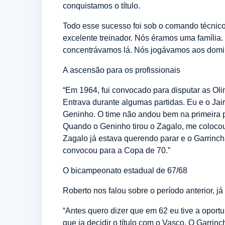
conquistamos o título.
Todo esse sucesso foi sob o comando técnico
excelente treinador. Nós éramos uma família.
concentrávamos lá. Nós jogávamos aos domi
A ascensão para os profissionais
“Em 1964, fui convocado para disputar as Oli
Entrava durante algumas partidas. Eu e o Jair
Geninho. O time não andou bem na primeira pa
Quando o Geninho tirou o Zagalo, me colocou 
Zagalo já estava querendo parar e o Garrinch
convocou para a Copa de 70.”
O bicampeonato estadual de 67/68
Roberto nos falou sobre o período anterior, j
“Antes quero dizer que em 62 eu tive a oportu
que ia decidir o título com o Vasco. O Garrin