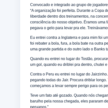
Convocado e integrado ao grupo de jogadores,
“A organização foi perfeita. Durante a Cop
liberdade dentro dos treinamentos, na conce
consciência do nosso objetivo. Éramos uma 
pegava o gelo para levar pra ele. Treinávamo
Eu entrei contra a Inglaterra e para mim f
foi rebater a bola, fura, a bola bate na outra
uma grande partida e do outro lado o Banks 
Quando eu entrei no lugar do Tostão, procura
um gol, quando eu driblei pra dentro, chutei
Contra o Peru eu entrei no lugar do Jairzinho
pegando todas do Jair. Procura driblar longo. 
começamos a levar sempre perigo para os pe
Teve um fato até gozado. Quando nós chegam
barulho pela nossa chegada, eles pararam d
peruanos.”