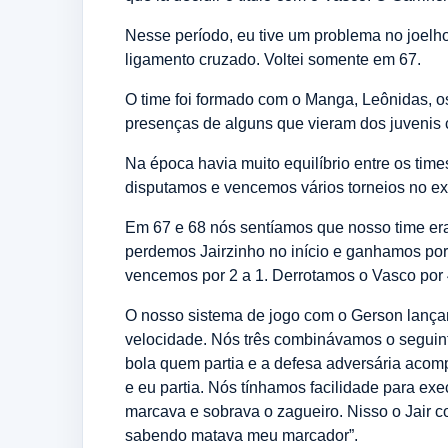
Nesse período, eu tive um problema no joelho
ligamento cruzado. Voltei somente em 67.
O time foi formado com o Manga, Leônidas, o
presenças de alguns que vieram dos juvenis 
Na época havia muito equilíbrio entre os tim
disputamos e vencemos vários torneios no ex
Em 67 e 68 nós sentíamos que nosso time era
perdemos Jairzinho no início e ganhamos por
vencemos por 2 a 1. Derrotamos o Vasco por
O nosso sistema de jogo com o Gerson lançand
velocidade. Nós três combinávamos o seguin
bola quem partia e a defesa adversária acom
e eu partia. Nós tínhamos facilidade para ex
marcava e sobrava o zagueiro. Nisso o Jair c
sabendo matava meu marcador”.