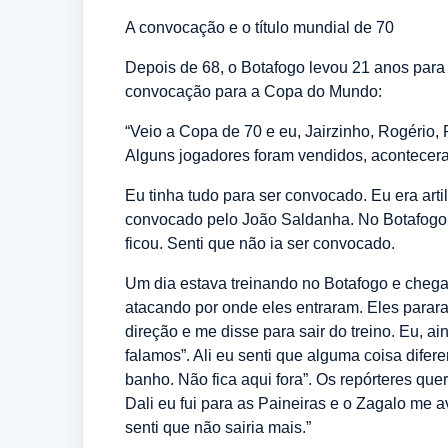
A convocação e o título mundial de 70
Depois de 68, o Botafogo levou 21 anos para 
convocação para a Copa do Mundo:
“Veio a Copa de 70 e eu, Jairzinho, Rogério
Alguns jogadores foram vendidos, acontecera
Eu tinha tudo para ser convocado. Eu era arti
convocado pelo João Saldanha. No Botafogo e
ficou. Senti que não ia ser convocado.
Um dia estava treinando no Botafogo e cheg
atacando por onde eles entraram. Eles parar
direção e me disse para sair do treino. Eu, ai
falamos”. Ali eu senti que alguma coisa difer
banho. Não fica aqui fora”. Os repórteres q
Dali eu fui para as Paineiras e o Zagalo me a
senti que não sairia mais.”