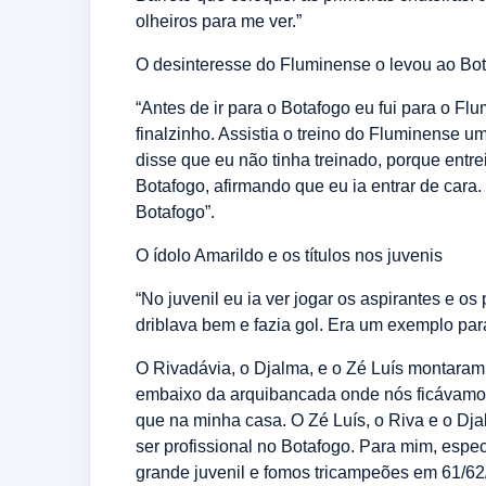
olheiros para me ver.”
O desinteresse do Fluminense o levou ao Bo
“Antes de ir para o Botafogo eu fui para o Flu
finalzinho. Assistia o treino do Fluminense u
disse que eu não tinha treinado, porque entr
Botafogo, afirmando que eu ia entrar de cara.
Botafogo”.
O ídolo Amarildo e os títulos nos juvenis
“No juvenil eu ia ver jogar os aspirantes e os
driblava bem e fazia gol. Era um exemplo pa
O Rivadávia, o Djalma, e o Zé Luís montaram 
embaixo da arquibancada onde nós ficávamos
que na minha casa. O Zé Luís, o Riva e o Dja
ser profissional no Botafogo. Para mim, esp
grande juvenil e fomos tricampeões em 61/62/